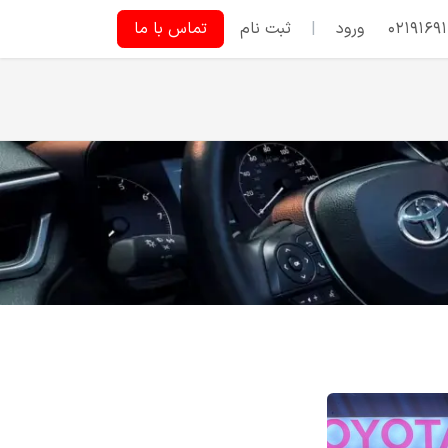
نجی
شکایات
ورود
|
ثبت نام
ثبت نام بهمن ماه
تماس با ما