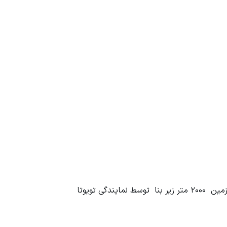
اغاز پروژه احداث نمایشگاه و تعمیرگاه در منطقه ازاد سرخس جهت فروش خودروها با پلاک منطقه ازاد با متراژ ۳۲۰۰متر زمین ۲۰۰۰ متر زیر بنا توسط نمایندگی تویوتا