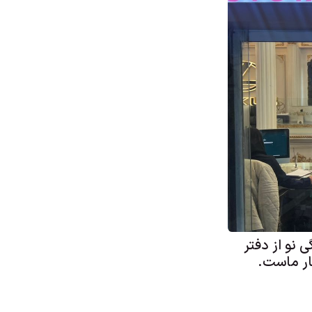
گی نو از دفتر
ار ماست.