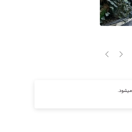
قبلی
بعدی